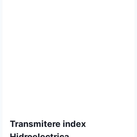
Transmitere index
Hidroelectrica