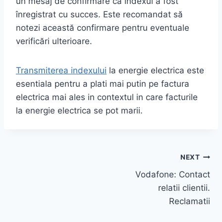
un mesaj de confirmare că indexul a fost
înregistrat cu succes. Este recomandat să
notezi această confirmare pentru eventuale
verificări ulterioare.
Transmiterea indexului
la energie electrica este
esentiala pentru a plati mai putin pe factura
electrica mai ales in contextul in care facturile
la energie electrica se pot marii.
Navigare
NEXT
Vodafone: Contact
în
relatii clientii.
articole
Reclamatii