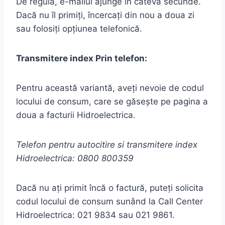
De regulă, e-mailul ajunge în câteva secunde.
Dacă nu îl primiți, încercați din nou a doua zi
sau folosiți opțiunea telefonică.
Transmitere index Prin telefon:
Pentru această variantă, aveți nevoie de codul
locului de consum, care se găsește pe pagina a
doua a facturii Hidroelectrica.
Telefon pentru autocitire si transmitere index
Hidroelectrica: 0800 800359
Dacă nu ați primit încă o factură, puteți solicita
codul locului de consum sunând la Call Center
Hidroelectrica: 021 9834 sau 021 9861.