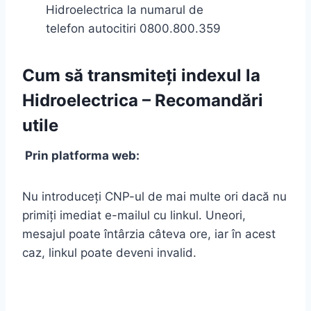
Hidroelectrica la numarul de
telefon autocitiri 0800.800.359
Cum să transmiteți indexul la
Hidroelectrica – Recomandări
utile
Prin platforma web:
Nu introduceți CNP-ul de mai multe ori dacă nu
primiți imediat e-mailul cu linkul. Uneori,
mesajul poate întârzia câteva ore, iar în acest
caz, linkul poate deveni invalid.