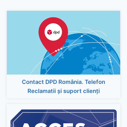
Contact DPD România. Telefon
Reclamatii și suport clienți