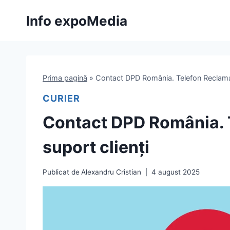
Skip
Info expoMedia
to
content
Prima pagină
»
Contact DPD România. Telefon Reclamati
CURIER
Contact DPD România. T
suport clienți
Publicat de
Alexandru Cristian
4 august 2025