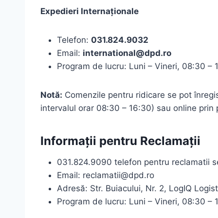
Expedieri Internaționale
Telefon:
031.824.9032
Email:
international@dpd.ro
Program de lucru: Luni – Vineri, 08:30 – 
Notă:
Comenzile pentru ridicare se pot înregi
intervalul orar 08:30 – 16:30) sau online prin
Informații pentru Reclamații
031.824.9090 telefon pentru reclamatii se
Email: reclamatii@dpd.ro
Adresă: Str. Buiacului, Nr. 2, LogIQ Logi
Program de lucru: Luni – Vineri, 08:30 – 