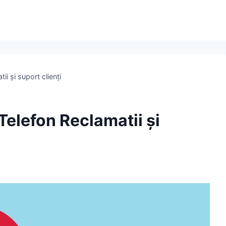
i și suport clienți
elefon Reclamatii și