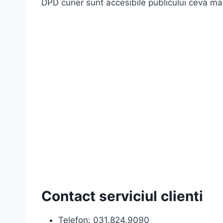
DPD curier sunt accesibile publicului ceva mai
Contact serviciul clienti
Telefon: 031.824.9090