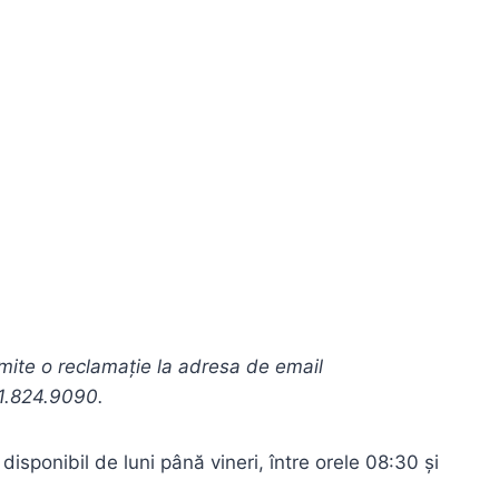
imite o reclamație la adresa de email
31.824.9090.
isponibil de luni până vineri, între orele 08:30 și