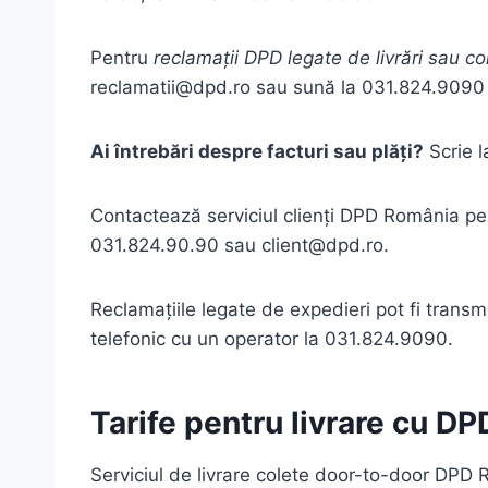
Pentru
reclamații DPD legate de livrări sau co
reclamatii@dpd.ro sau sună la 031.824.9090 î
Ai întrebări despre facturi sau plăți?
Scrie 
Contactează serviciul clienți DPD România pent
031.824.90.90 sau client@dpd.ro.
Reclamațiile legate de expedieri pot fi trans
telefonic cu un operator la 031.824.9090.
Tarife pentru livrare cu DP
Serviciul de livrare colete door-to-door DPD R