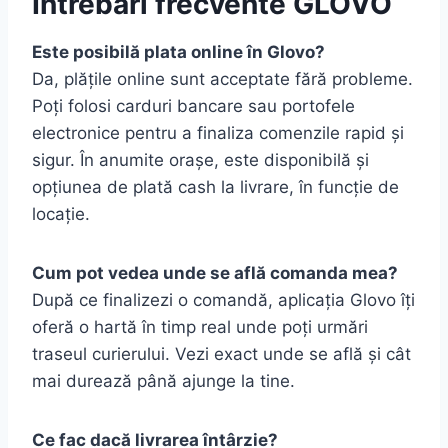
Intrebari frecvente GLOVO
Este posibilă plata online în Glovo?
Da, plățile online sunt acceptate fără probleme.
Poți folosi carduri bancare sau portofele
electronice pentru a finaliza comenzile rapid și
sigur. În anumite orașe, este disponibilă și
opțiunea de plată cash la livrare, în funcție de
locație.
Cum pot vedea unde se află comanda mea?
După ce finalizezi o comandă, aplicația Glovo îți
oferă o hartă în timp real unde poți urmări
traseul curierului. Vezi exact unde se află și cât
mai durează până ajunge la tine.
Ce fac dacă livrarea întârzie?