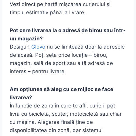
Vezi direct pe hartă mișcarea curierului și
timpul estimativ până la livrare.
Pot cere livrarea la o adresă de birou sau într-
un magazin?
Desigur!
Glovo
nu se limitează doar la adresele
de acasă. Poți seta orice locație – birou,
magazin, sală de sport sau altă adresă de
interes – pentru livrare.
Am opțiunea să aleg cu ce mijloc se face
livrarea?
În funcție de zona în care te afli, curierii pot
livra cu bicicleta, scuter, motocicletă sau chiar
cu mașina. Alegerea finală ține de
disponibilitatea din zonă, dar sistemul