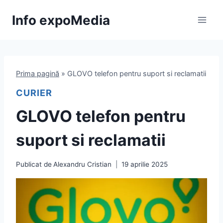
Skip
Info expoMedia
to
content
Prima pagină
»
GLOVO telefon pentru suport si reclamatii
CURIER
GLOVO telefon pentru
suport si reclamatii
Publicat de
Alexandru Cristian
19 aprilie 2025